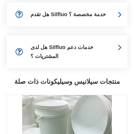
هل تقدم Silfluo خدمة مخصصة ؟
هل لدى Silfluo خدمات دعم
المشتريات ؟
منتجات سيلانيس وسيليكونات ذات صلة