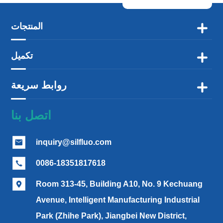
المنتجات

تكميل

روابط سريعة

اتصل بنا
inquiry@silfluo.com

0086-18351817618

Room 313-45, Building A10, No. 9 Kechuang

Avenue, Intelligent Manufacturing Industrial
Park (Zhihe Park), Jiangbei New District,