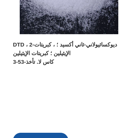
DTD ، 2-ديوكساثيولاني-ثاني أكسيد ؛ ، كبريتات
الإيثيلين ؛ كبريتات الإيثيلين
كاس لا. تأخذ-53-3