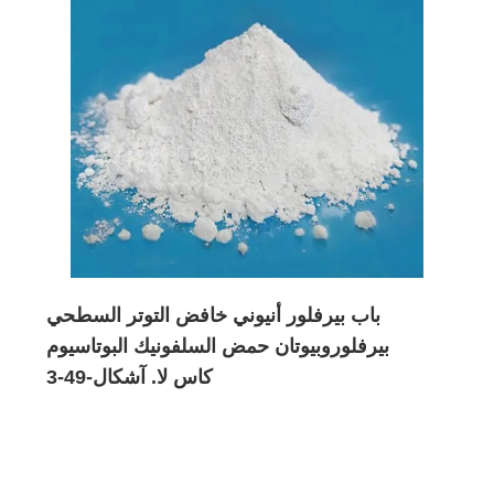
باب بيرفلور أنيوني خافض التوتر السطحي
بيرفلوروبيوتان حمض السلفونيك البوتاسيوم
كاس لا. آشكال-49-3