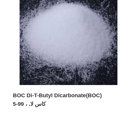
BOC Di-T-Butyl Dicarbonate(BOC)
كاس لا. ، 99-5