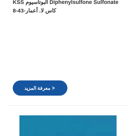
KSS البوتاسيوم Diphenylsulfone Sulfonate
كاس لا. أعمار-43-8
>
معرفة المزيد