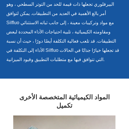
البيرفلوري تجعلها ذات قيمة للحد من التوتر السطحي ، وهو
أمر بالغ الأهمية في العديد من التطبيقات. يمكن لتوافق
Silfluo مع مواد وتركيبات معينة ، إلى جانب ثباته الاستثنائي
ومقاومته الكيميائية ، تلبية احتياجات الأداء المحددة لبعض
التطبيقات. قد تلعب فعالية التكلفة أيضًا دورًا ، حيث أن نسبة
الأداء إلى التكلفة في Silfluo قد تجعلها خيارًا جذابًا في الحالات
التي تتوافق فيها مع متطلبات التطبيق وقيود الميزانية.
المواد الكيميائية المتخصصة الأخرى
تكميل