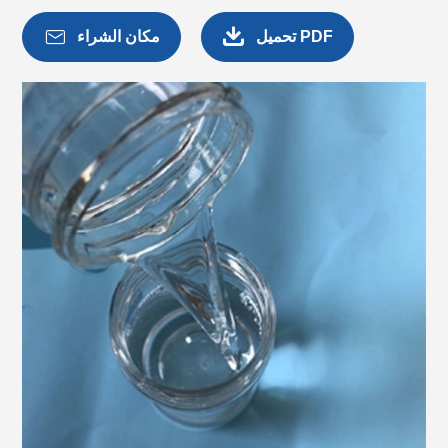


تحميل PDF
مكان الشراء