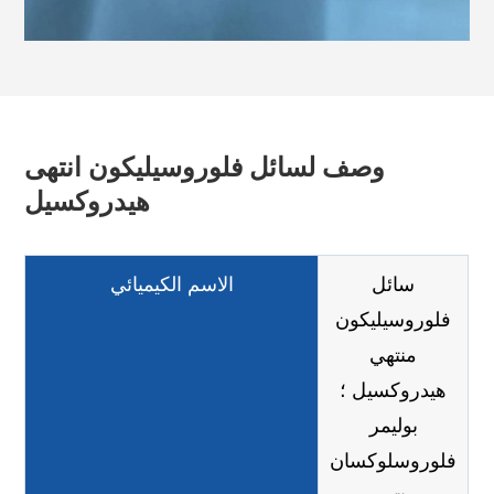
وصف لسائل فلوروسيليكون انتهى
هيدروكسيل
سائل
الاسم الكيميائي
فلوروسيليكون
منتهي
هيدروكسيل ؛
بوليمر
فلوروسلوكسان