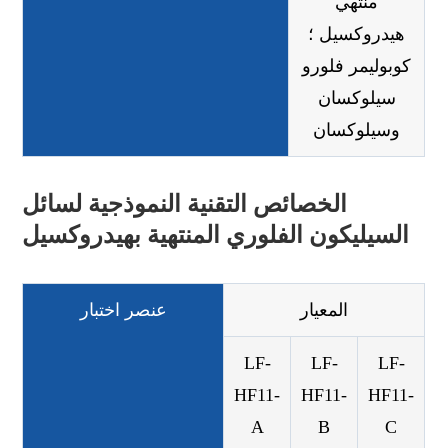
منتهي
هيدروكسيل ؛
كوبوليمر فلورو
سيلوكسان
وسيلوكسان
الخصائص التقنية النموذجية لسائل
السيليكون الفلوري المنتهية بهيدروكسيل
المعيار
عنصر اختبار
LF-
LF-
LF-
HF11-
HF11-
HF11-
A
B
C