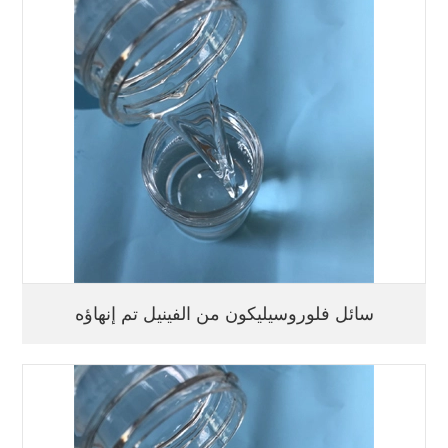
سائل فلوروسيليكون من الفينيل تم إنهاؤه