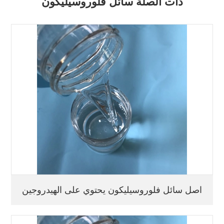
ذات الصلة سائل فلوروسيليكون
اصل سائل فلوروسيليكون يحتوي على الهيدروجين