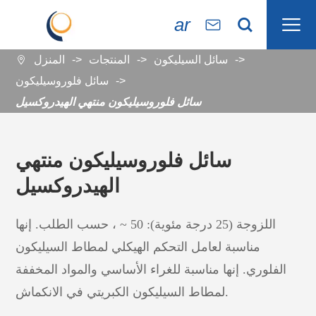

ar


سائل السيليكون
المنتجات
المنزل

سائل فلوروسيليكون
سائل فلوروسيليكون منتهي الهيدروكسيل
سائل فلوروسيليكون منتهي
الهيدروكسيل
اللزوجة (25 درجة مئوية): 50 ~ ، حسب الطلب. إنها
مناسبة لعامل التحكم الهيكلي لمطاط السيليكون
الفلوري. إنها مناسبة للغراء الأساسي والمواد المخففة
لمطاط السيليكون الكبريتي في الانكماش.