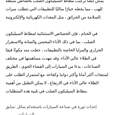
يمكن أيضًا تركيب مطاط السيليكون الصلب بخصائص مثبطة
للهب ، مما يجعله خيارًا مثاليًا للتطبيقات التي تتطلب ميزات
السلامة من الحرائق ، مثل المعدات الكهربائية والإلكترونية.
في الختام ، فإن الخصائص الاستثنائية لمطاط السيليكون
الصلب ، بما في ذلك الأداء المحسن والمتانة والاستقرار
الحراري والمزايا الخاصة بالتطبيقات ، جعلت منه مكونًا قيمًا
في الطلاء عالي الأداء. وقد مهدت مساهمتها في مختلف
الصناعات ، بدءا من السيارات إلى الفضاء الجوي ، الطريق
لمنتجات أكثر أمانا وأكثر دواما وكفاءة. مع استمرار الطلب على
الطلاء عالي الأداء في الارتفاع ، لا يمكن التقليل من أهمية
مطاط السيليكون الصلب في تلبية هذه المتطلبات.
إحداث ثورة في صناعة السيارات باستخدام سائل
سابق:
السيليكون