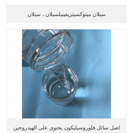
سيلان ميثوكسيتريفينيلسيلان ، سيلان
اصل سائل فلوروسيليكون يحتوي على الهيدروجين