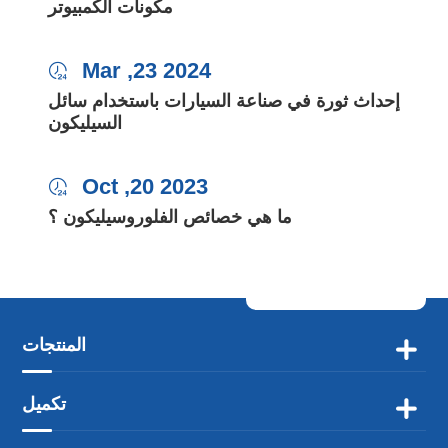
مكونات الكمبيوتر
Mar ,23 2024

إحداث ثورة في صناعة السيارات باستخدام سائل
السيليكون
Oct ,20 2023

ما هي خصائص الفلوروسيليكون ؟
المنتجات

تكميل
