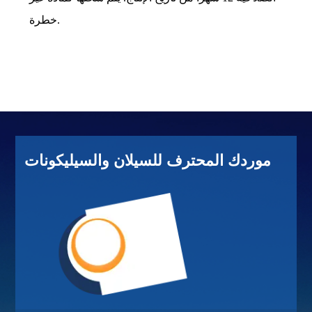
خطرة.
موردك المحترف للسيلان والسيليكونات