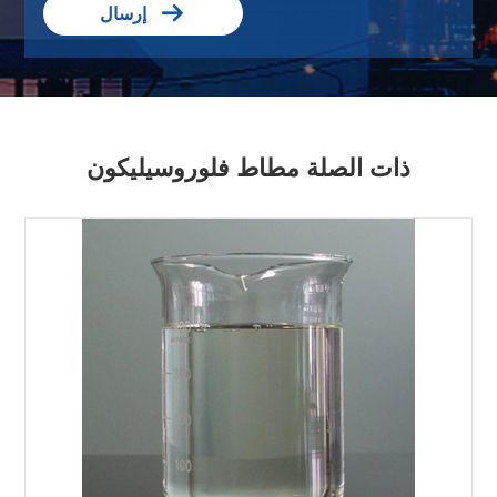

إرسال
ذات الصلة مطاط فلوروسيليكون