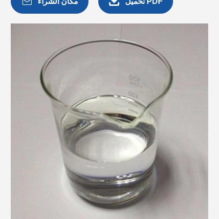


تحميل PDF
مكان الشراء