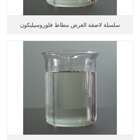
سلسلة لاصقة الغرض مطاط فلوروسيليكون