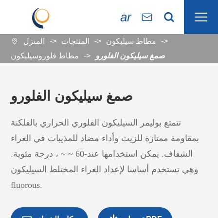

ar


مطاط سيليكون
المنتجات
المنزل

صمغ سيليكون الفلورو
مطاط فلوروسيليكون
صمغ سيليكون الفلورو
تتمتع بوليمر السيليكون الفلوري الحراري بالفلكنة
بمقاومة ممتازة للزيت وأداء مضاد للمذيبات في الغراء
الشفاف. يمكن استخدامها عند-60 ~ ~ ، درجة مئوية.
وهي تستخدم أساسا لإعداد الغراء المختلط السيليكون
fluorous.