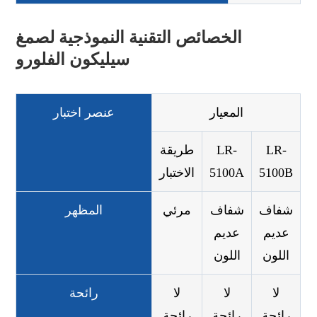
الخصائص التقنية النموذجية لصمغ
سيليكون الفلورو
المعيار
عنصر اختبار
LR-
LR-
طريقة
5100B
5100A
الاختبار
شفاف
شفاف
مرئي
المظهر
عديم
عديم
اللون
اللون
لا
لا
لا
رائحة
رائحة
رائحة
رائحة