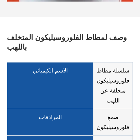
وصف لمطاط الفلوروسيليكون المتخلف
باللهب
سلسلة مطاط
الاسم الكيميائي
فلوروسيليكون
متخلفة عن
اللهب
صمغ
المرادفات
فلوروسيليكون