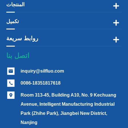
المنتجات

تكميل

روابط سريعة

اتصل بنا
inquiry@silfluo.com

0086-18351817618

Room 313-45, Building A10, No. 9 Kechuang

Avenue, Intelligent Manufacturing Industrial
Park (Zhihe Park), Jiangbei New District,
Nanjing