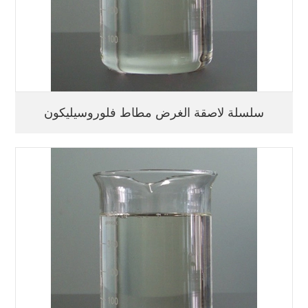
سلسلة لاصقة الغرض مطاط فلوروسيليكون