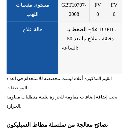
FV
FV
GBT10707-
مستوى مثبطات
0
0
2008
اللهب
‎ ‎ ‎ علاج الضغط بـ DBPH ‏: ‎
حالة علاج
50 دقيقة ، علاج ما بعد
الساعة: ‎ ‎ ‎ ‎ ‎ ‎ ‎ ‎ ‎ ‎ ‎ ‎ ‎ ‎ ‎ ‎ ‎ ‎ ‎ ‎ ‎ ‎ ‎ ‎ ‎ ‎ ‎ ‎
‎ ‎ ‎ ‎ ‎ ‎ ‎ ‎ ‎ ‎ ‎ ‎ ‎ ‎ ‎ ‎ ‎ ‎ ‎ ‎ ‎ ‎ ‎ ‎ ‎ ‎ ‎ ‎ ‎ ‎ ‎ ‎ ‎ ‎ ‎ ‎ ‎ ‎ ‎ ‎ ‎
‎ ‎ ‎ ‎ ‎ ‎ ‎ ‎ ‎ ‎
القيم المذكورة أعلاه ليست مخصصة للاستخدام في إعداد
المواصفات.
يجب إضافة إضافات مقاومة للحرارة لتلبية متطلبات مقاومة
الحرارة.
نصائح معالجة من سلسلة مطاط السيليكون