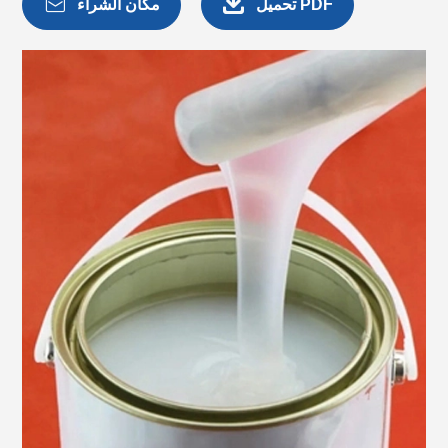


تحميل PDF
مكان الشراء