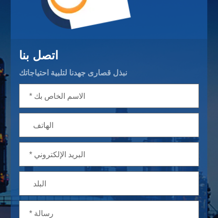
اتصل بنا
نبذل قصارى جهدنا لتلبية احتياجاتك