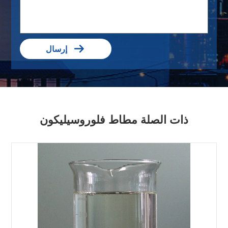

إرسال
ذات الصلة مطاط فلوروسيليكون