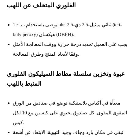
الفلوري المتخلف عن اللهب
يوصى باستخدام ، ، ~ 1 phr. 2.5-ثنائي ميثيل-2.5 دي (tert-
butylperoxy) هيكسان (DBPH).
يجب على العميل تحديد درجة حرارة ووقت المعالجة الأمثل
وفقًا لأبعاد المنتج وطرق المعالجة.
عبوة وتخزين سلسلة مطاط السيليكون الفلوري
المثبط باللهب
معبأة في أكياس بلاستيكية توضع في صناديق من الورق
المقوى المقوى. كل صندوق يحتوي على كيسين مع 10 لكل
كيس.
تبقى في مكان بارد وجاف وجيد التهوية. الابتعاد عن أشعة