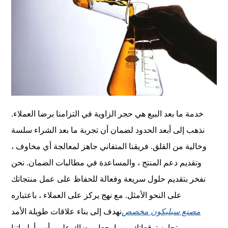
خدمة ما بعد البيع هي حجر الزاوية في التزامنا برضا العملاء.
نذهب إلى أبعد الحدود لضمان أن تجربة ما بعد الشراء سلسة
وخالية من القلق. فريقنا المتفاني جاهز لمعالجة أي مخاوف ،
وتقديم دعم المنتج ، والمساعدة في مطالبات الضمان. نحن
نفخر بتقديم حلول سريعة وفعالة للحفاظ على عمل منتجاتك
على النحو الأمثل. مع نهج يركز على العملاء ، باعتباره
مصنع سيليكون مخصص
نهدف إلى بناء علاقات طويلة الأمد
وتجاوز توقعاتك ، مما يجعل رضاك على رأس أولوياتنا.