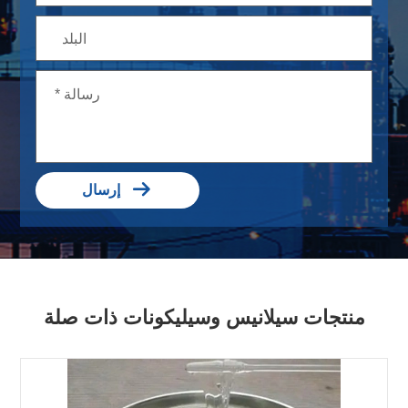

إرسال
منتجات سيلانيس وسيليكونات ذات صلة