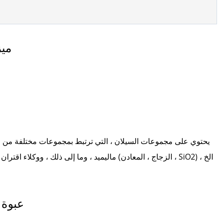
ميز
يحتوي على مجموعات السيلان ، التي ترتبط بمجموعات مختلفة من خلال
ماليميد ، وما إلى ذلك ، ووكلاء اقتران السيلان (م
عبوة و