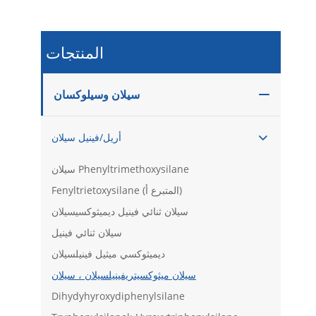
المنتجات
سيلان وسيلوكسان

أريل/فينيل سيلان

سيلان Phenyltrimethoxysilane
Fenyltrietoxysilane (المتبرع أ)
سيلان ثنائي فينيل ديميثوكسيسيلان
سيلان ثنائي فينيل
ديميثوكسي ميثيل فينيلسيلان
سيلان ميثوكسيتريفينيلسيلان ، سيلان
Dihydyhyroxydiphenylsilane