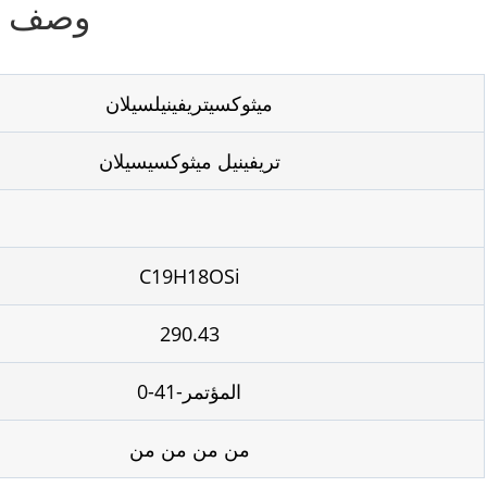
وصف الم
ميثوكسيتريفينيلسيلان
تريفينيل ميثوكسيسيلان
C19H18OSi
290.43
المؤتمر-41-0
من من من من