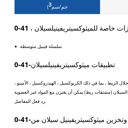
3
جم/سم
)
ات خاصة للميثوكسيتريفينيلسيلان ، 41-0
سلسلة فينيل متوسطة
تطبيقات ميثوكسيتريفينيلسيلان-41-0
 الربط ، بما في ذلك الكربوكسيل ، الهيدروكسيل ، الأمينو ،
شتقات ربط) يمكن أن يقترن مع المواد غير العضوية (الزجاج ، المعادن ، SiO2) ، الخ
رد فعل المفاصل.
تخزين ميثوكسيتريفينيل سيلان من-41-0