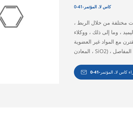
كاس لا. المؤتمر-41-0
 مختلفة من خلال الربط ،
يميد ، وما إلى ذلك ، ووكلاء
 المواد غير العضوية (الزجاج ،

 كاس لا. المؤتمر-41-0