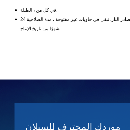
في كل من ، الطبلة.
تبقى في مكان بارد وجاف وجيد التهوية. الابتعاد عن أشعة الشمس ومصادر النار. تبقى في حاويات غير مفتوحة ، مدة الصلاحية 24
شهرًا من تاريخ الإنتاج.
موردك المحترف للسيلان