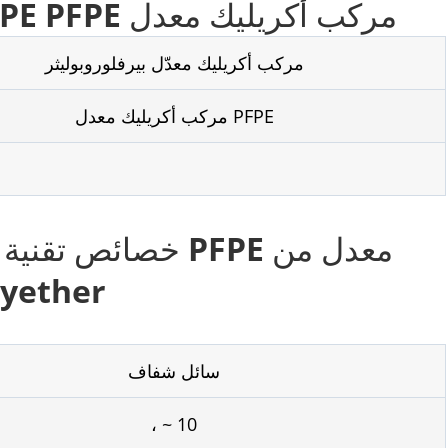
وصف مركب أكريليك معدل PFPE PFPE مركب أكريليك معدل
مركب أكريليك معدّل بيرفلوروبوليثر
مركب أكريليك معدل PFPE
خصائص تقنية نموذ
مركب أكريلي
سائل شفاف
، ~ 10