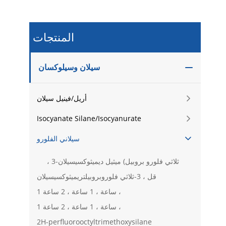
المنتجات
سيلان وسيلوكسان

أريل/فينيل سيلان

Isocyanate Silane/Isocyanurate

سيلاني الفلورو

‎ ‎ ‎ ‎ ‎ ، 3-ثلاثي فلورو بروبيل) ميثيل ديميثوكسيسيلان
قل ، 3-ثلاثي فلوروبروبيلتريميثوكسيسيلان
1 ساعة ، 1 ساعة ، 2 ساعة ،
1 ساعة ، 1 ساعة ، 2 ساعة ،
2H-perfluorooctyltrimethoxysilane