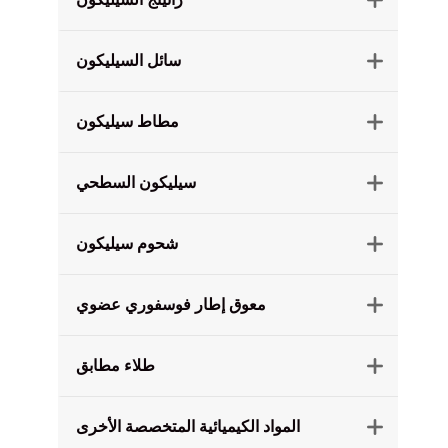
سائل السيليكون

مطاط سيليكون

سيليكون السطحي

شحوم سيليكون

معوق إطار فوسفوري عضوي

طلاء مطابق

المواد الكيميائية المتخصصة الأخرى
