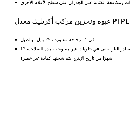
في 1 ، زجاجة مفلورة ، 25 بايل ، بالطبل.
تبقى في مكان بارد وجاف وجيد التهوية. الابتعاد عن أشعة الشمس ومصادر النار. تبقى في حاويات غير مفتوحة ، مدة الصلاحية 12
شهرًا من تاريخ الإنتاج. يتم شحنها كمادة غير خطرة.