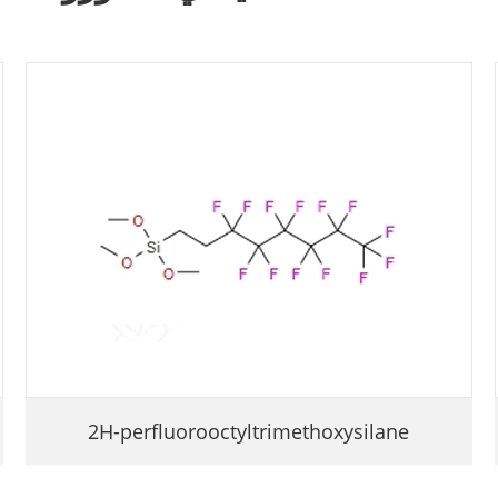
2H-perfluorooctyltrimethoxysilane