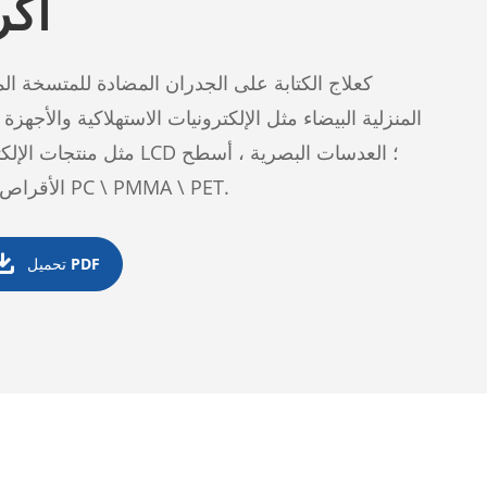
أكر
كعلاج الكتابة على الجدران المضادة للمتسخة ا
المنزلية البيضاء مثل الإلكترونيات الاستهلاكية والأجهزة 
مثل منتجات الإلكترونيات الاس
الأقراص ، وغيرها من أسطح الغشاء PC \ PMMA \ PET.

تحميل PDF