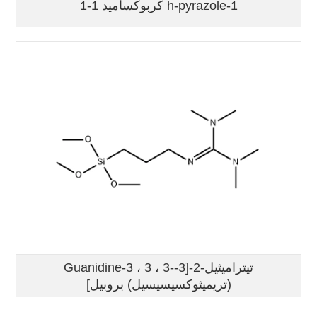
كربوكساميد 1-1 h-pyrazole-1
Guanidine-3 ، 3 ، 3-تيتراميثيل-2-[3-
(تريميثوكسيسيسيل) بروبيل]