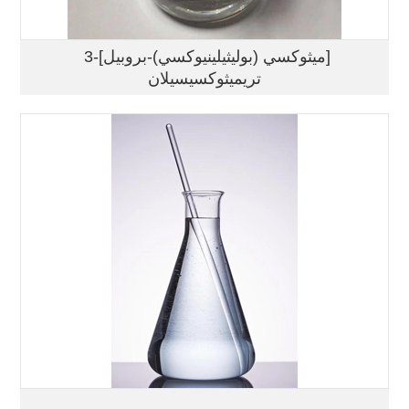
‎ 3-[ميثوكسي (بوليثيلينيوكسي)-بروبيل]
تريميثوكسيسيلان