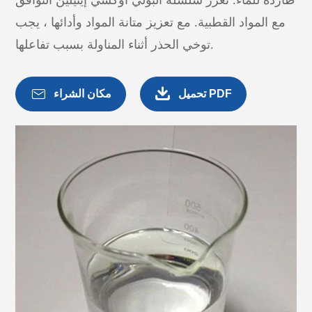
طاردة للماء. تعزز سلسلة البولي أوكسي إيثيلين التوافق
مع المواد القطبية. مع تعزيز متانة المواد وأدائها ، يجب
توخي الحذر أثناء المناولة بسبب تفاعلها.


تحميل PDF
مكان الشراء