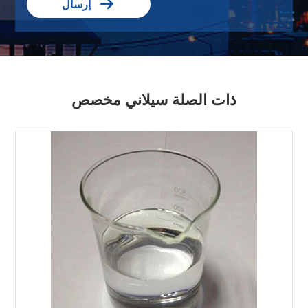

إرسال
ذات الصلة سيلاني مخصص