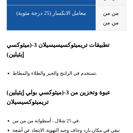
من من
معامل الانكسار (25 درجة مئوية)
من من
تطبيقات تريميثوكسيسيسيلان 3-(ميثوكسي
إيثيلين)
تستخدم في الراتنج والحبر والطلاء والمطاط.
عبوة وتخزين من 3-(ميثوكسي بولي إيثيلين)
تريميثوكسيسيلان
في 25 شلال ، أسطوانة من من من.
تبقى في مكان بارد وجاف وجيد التهوية. الابتعاد عن أشعة